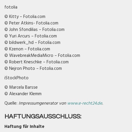
fotolia
© Kitty – Fotolia.com
© Peter Atkins- Fotolia.com
© John Sfondilias – Fotolia.com
© Yuri Arcurs – Fotolia.com
© bildwerk_hd – Fotolia.com
© Kzenon – Fotolia.com
© WavebreakMediaMicro – Fotolia.com
© Robert Kneschke – Fotolia.com
© Nejron Photo – Fotolia.com
iStockPhoto
© Marcela Barsse
© Alexander Klemm
Quelle:
Impressumgenerator von
www.e-recht24.de
.
HAFTUNGSAUSSCHLUSS:
Haftung für Inhalte